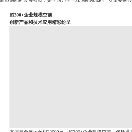
新型储能的发展蓝图，是全国乃至全球储能领域的一次重要聚会
超300+企业规模空前
创新产品和技术应用精彩纷呈
本届展会展示面积22000㎡，超300+企业规模空前，包括