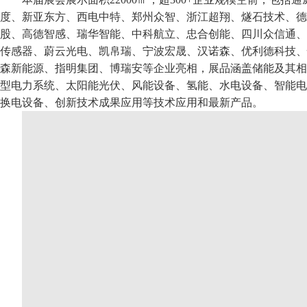
度、新亚东方、西电中特、郑州众智、浙江超翔、燧石技术、德
股、高德智感、瑞华智能、中科航立、忠合创能、四川众信通、
传感器、蔚云光电、凯帛瑞、宁波宏晟、汉诺森、优利德科技、
森新能源、指明集团、博瑞安等企业亮相，展品涵盖储能及其相
型电力系统、太阳能光伏、风能设备、氢能、水电设备、智能电
换电设备、创新技术成果应用等技术应用和最新产品。