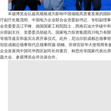
本届博览会以超高规格成为影响中国储能高质量发展的国际
厅副厅长敬茂明、中国电力企业联合会党委副书记、专职副理事
会党委委员冮宇峰、德国国家工程院院士，西南石油大学碳中和
分部副主任、党委委员胡超凡、国家电力投资集团四川电力有限
等领导嘉宾和嘉宾出席开幕仪式。此外，尼泊尔驻成都总领事馆
坦驻成都总领事馆代总领事阿迦·胡楠、菲律宾驻华大使馆商务
企业发展局中国司华西区副司长何素芬、林思伶等国家代表出席
题大会、参观博览会并洽谈合作。