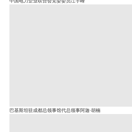
中国电力企业联合会党委委员冮宇峰
巴基斯坦驻成都总领事馆代总领事阿迦·胡楠