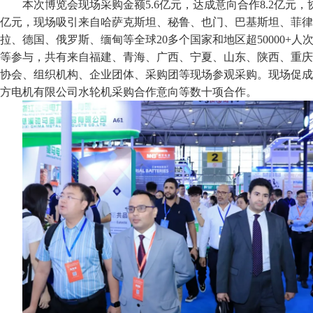
本次博览会现场采购金额5.6亿元，达成意向合作8.2亿元，
亿元，现场吸引来自哈萨克斯坦、秘鲁、也门、巴基斯坦、菲律
拉、德国、俄罗斯、缅甸等全球20多个国家和地区超50000+
等参与，共有来自福建、青海、广西、宁夏、山东、陕西、重庆、
协会、组织机构、企业团体、采购团等现场参观采购。现场促成
方电机有限公司水轮机采购合作意向等数十项合作。