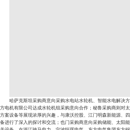
哈萨克斯坦采购商意向采购水电站水轮机、智能水电解决方
方电机有限公司达成水轮机组采购意向合作；秘鲁采购商则对太
方案设备等展现浓厚的兴趣，与康沃控股、江门明森新能源、四
备进行了深入的探讨和交流；也门采购商意向采购储能、太阳能
关设备，在浙江驰马电力、宁波恒珲电气、东方电气集团东方锅