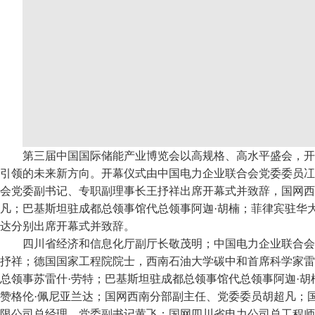
第三届中国国际储能产业博览会以高规格、高水平盛会，开
引领的未来新方向。开幕仪式由中国电力企业联合会党委委员冮
会党委副书记、专职副理事长王抒祥出席开幕式并致辞，国网西
凡；巴基斯坦驻成都总领事馆代总领事阿迦·胡楠；菲律宾驻华
达分别出席开幕式并致辞。
四川省经济和信息化厅副厅长敬茂明；中国电力企业联合会
抒祥；德国国家工程院院士，西南石油大学碳中和首席科学家雷
总领事苏雷什·劳特；巴基斯坦驻成都总领事馆代总领事阿迦·
赞格伦·佩尼亚兰达；国网西南分部副主任、党委委员胡超凡；
限公司总经理、党委副书记黄飞；国网四川省电力公司总工程师