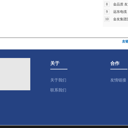
8
金品质 友
9
远东电缆
10
金友集团
友
关于
合作
关于我们
友情链接
联系我们