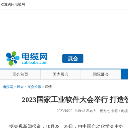
欢迎访问电缆网
展会
展会首页
国内展会
国际展会
电缆网
>
展会
>
展会资讯
> 详情
2023国家工业软件大会举行 打
2023/10/29 10:49:48 发布人：杨七七 来源：电
据央视新闻报道，10月28—29日，由中国自动化学会主办