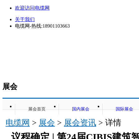
欢迎访问电缆网
关于我们
电缆网-热线:18901103663
展会
展会首页
国内展会
国际展会
电缆网
>
展会
>
展会资讯
> 详情
议程确定 | 第24届CIBIS建