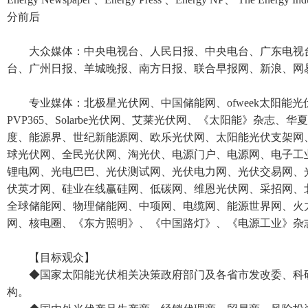
分前后
大众媒体：中央电视台、人民日报、中央电台、广东电视
台、广州日报、羊城晚报、南方日报、联合早报网、新浪、网易
专业媒体：北极星光伏网、中国储能网、ofweek太阳能光伏
PVP365、Solarbe光伏网、艾莱光伏网、《太阳能》杂志
度、能源界、世纪新能源网、欧乐光伏网、太阳能光伏支架网
球光伏网、全民光伏网、淘光伏、电源门户、电源网、电子工
锂电网、光电巴巴、光伏测试网、光伏电力网、光伏交易网、
伏英才网、硅业在线赢硅网、低碳网、维恩光伏网、采招网、
全球储能网、物理储能网、中项网、电缆网、能源世界网、火
网、核电圈、《东方照明》、《中国路灯》、《电源工业》杂志
【目标观众】
◆国家太阳能光伏相关决策政府部门及各省市发改委、科
构。