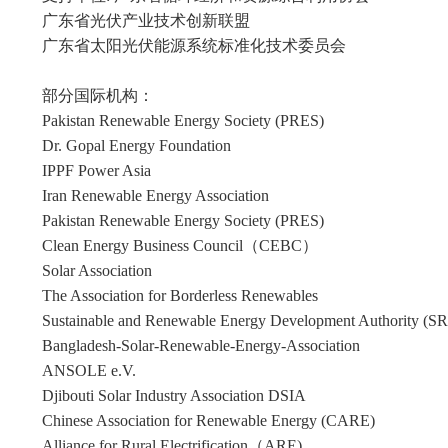
广东省光伏产业技术创新联盟
广东省太阳光伏能源系统标准化技术委员会
部分国际机构：
Pakistan Renewable Energy Society (PRES)
Dr. Gopal Energy Foundation
IPPF Power Asia
Iran Renewable Energy Association
Pakistan Renewable Energy Society (PRES)
Clean Energy Business Council（CEBC）
Solar Association
The Association for Borderless Renewables
Sustainable and Renewable Energy Development Authority (
Bangladesh-Solar-Renewable-Energy-Association
ANSOLE e.V.
Djibouti Solar Industry Association DSIA
Chinese Association for Renewable Energy (CARE)
Alliance for Rural Electrification（ARE)