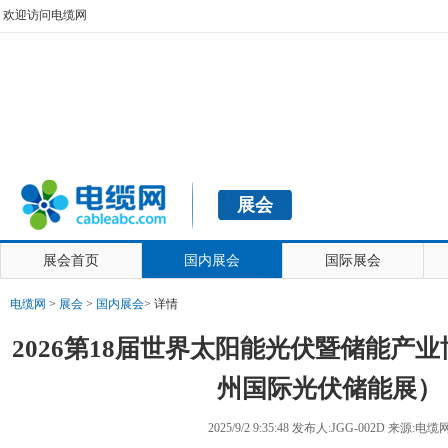
欢迎访问电缆网
展会
展会首页
国内展会
国际展会
电缆网
>
展会
>
国内展会
>
详情
2026第18届世界太阳能光伏暨储能产业
州国际光伏储能展）
2025/9/2 9:35:48 发布人:JGG-002D 来源:电缆