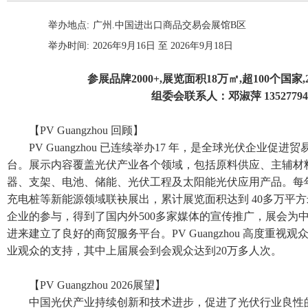
举办地点:
广州.中国进出口商品交易会展馆B区
举办时间:
2026年9月16日 至 2026年9月18日
参展品牌2000+,展览面积18万㎡,超100个国家
组委会联系人：邓淑萍 13527794
【PV Guangzhou 回顾】
PV Guangzhou 已连续举办17 年，是全球光伏企业促
台。展示内容覆盖光伏产业各个领域，包括原料供应、主辅材
器、支架、电池、储能、光伏工程及太阳能光伏应用产品。每
充电桩等新能源领域联袂展出，累计展览面积达到 40多万平方米
企业的参与，得到了国内外500多家媒体的宣传推广，展会为
进来建立了良好的商贸服务平台。PV Guangzhou 高度重视
业观众的支持，其中上届展会到会观众达到20万多人次。
【PV Guangzhou 2026展望】
中国光伏产业持续创新和技术进步，促进了光伏行业良性