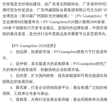
伏发电及光伏电站建设。由广东省太阳能协会、广东省对外经
澳经贸合作促进会、广东鸿威国际会展集团有限公司主办的“20
业博览会（第18届广州国际光伏储能展）”（PV Guangzhou）于 2
交会展馆B区隆重举办！PV Guangzhou2026预计展商2000
100多个国家的25万多专业观众。是国内外品牌拓展，中国市
络的最佳渠道，是光伏行业年度新品发布重要平台及贸易导向
【PV Guangzhou 2026优势】
1、创品牌，拓展新市场：PVGuangzhou将致力于打造
台。
2、促外销，直击最庞大的采购群体：PVGuangzhou依
大的海外采购资源库，积极协助企业拓展市场。
3、启内需，扩大国内销售：提高新能源和可再生能源在
国既定的发展目标。
4、聚买家，打造企业营销高效平台：展会将通广泛组织
理商、工程单位等参与展会。
5、荟精英，共商行业发展全新突破：展会同期将举办高