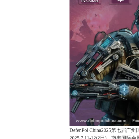
DefenPol China2025第
2025.7.11-12(2日) 南丰