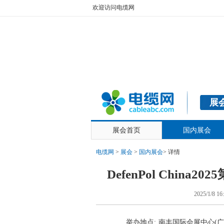
欢迎访问电缆网
展
展会首页
国内展会
电缆网
>
展会
>
国内展会
>
详情
DefenPol Chi
2025/1/8
举办地点:
南丰国际会展中心(广