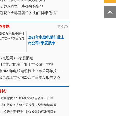
，远东的每一步都脚踏实地
断裂？全球都密切关注的“隐形危机”
荐专题
更多
2023年电线电缆行业上
市公司1季度报专
022电缆网315专题报道
021年电线电缆行业上市公司半年报
焦2020年电线电缆行业上市公司年报——
线电缆上市公司2020年三季度报告盘点
排行
做强做优！“1塔6线”织绿色动脉，贯通
远东股份：光储协同发展，绘就清洁能源
中招协关于征聘企业物资采购标准项目专