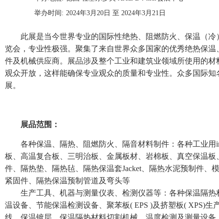
举办时间:
2024年3月20日 至 2024年3月21日
此展是当今世界专业的国际性绝热、阻燃防火、保温（冷
览会，专业性极强。聚集了来自世界众多国家的优秀绝热保温
件及机械供应商。展品涉及整个工业和建筑业领域所使用的材
观众开放，这样能确保专业观众的质量和专业性。众多国际知
展。
展品范围：
各种保温、隔热、阻燃防火、隔音材料制件：各种工业用insu
板、高温复合板、三明治板、金属板材、岩棉板、真空保温板
件、隔热垫、隔热毡、隔热保温套Jacket、隔热水泥预制件
紧固件、隔热保温预制管道及弯头等
生产工具、机器与测量仪表、检测仪器等：各种保温隔热
温设备、节能保温检测设备、聚苯板( EPS )及挤塑板( XPS
线、保温镀层、保温隔热材料切割机械、温度检测及测量设备