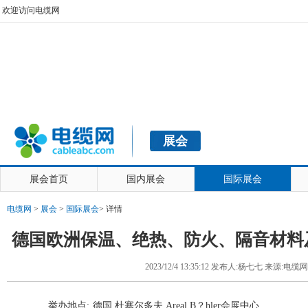
欢迎访问电缆网
展会
展会首页
国内展会
国际展会
电缆网
>
展会
>
国际展会
>
详情
德国欧洲保温、绝热、防火、隔音材料
2023/12/4 13:35:12 发布人:杨七七 来源:电缆
举办地点:
德国 杜塞尔多夫 Areal B？hler会展中心