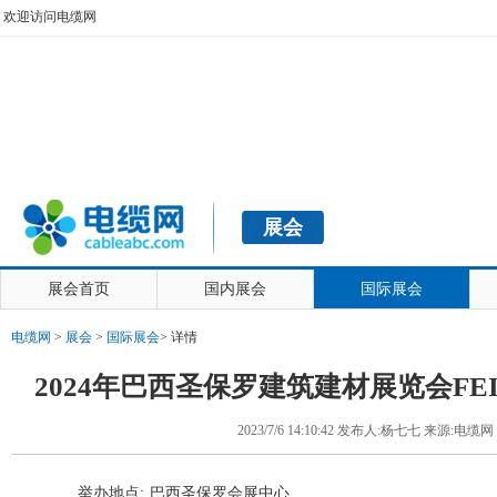
欢迎访问电缆网
展会
展会首页
国内展会
国际展会
电缆网
>
展会
>
国际展会
>
详情
2024年巴西圣保罗建筑建材展览会FEIC
2023/7/6 14:10:42 发布人:杨七七 来源:电缆网
举办地点:
巴西圣保罗会展中心