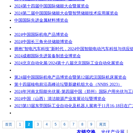
2024第十四届中国国际储能大会暨展览会
2024第二届中国国际储能大会暨智慧储能技术应用展览会
中国国际先进金属材料博览会
2024中国国际机电产品博览会
2024中国长三角光伏储能博览会
2024成都国际先进装备制造业博览会
2024北京自动化展/2024第十八届北京国际工业自动化展览会
第24届中国国际机电产品博览会暨第12届武汉国际机床展览会
第十四届核电前沿高峰论坛暨新建机组大会（NNBS 2023）
2024中国（山西）清洁能源产业发展论坛暨博览会
2
首页
1
3
4
5
6
7
8
9
尾页
友链交换
光伏产业展