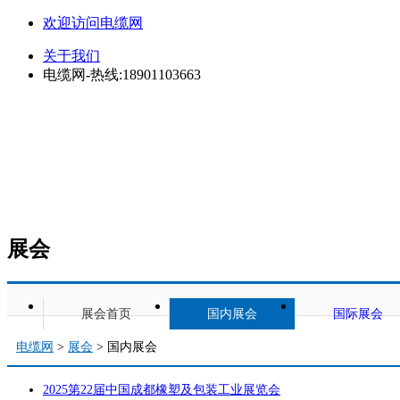
欢迎访问电缆网
关于我们
电缆网-热线:18901103663
展会
展会首页
国内展会
国际展会
电缆网
>
展会
> 国内展会
2025第22届中国成都橡塑及包装工业展览会