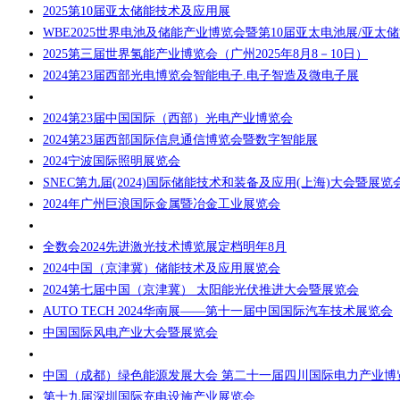
2025第10届亚太储能技术及应用展
WBE2025世界电池及储能产业博览会暨第10届亚太电池展/亚太
2025第三届世界氢能产业博览会（广州2025年8月8－10日）
2024第23届西部光电博览会智能电子.电子智造及微电子展
2024第23届中国国际（西部）光电产业博览会
2024第23届西部国际信息通信博览会暨数字智能展
2024宁波国际照明展览会
SNEC第九届(2024)国际储能技术和装备及应用(上海)大会暨展览
2024年广州巨浪国际金属暨冶金工业展览会
全数会2024先进激光技术博览展定档明年8月
2024中国（京津冀）储能技术及应用展览会
2024第七届中国（京津冀） 太阳能光伏推进大会暨展览会
AUTO TECH 2024华南展——第十一届中国国际汽车技术展览会
中国国际风电产业大会暨展览会
中国（成都）绿色能源发展大会 第二十一届四川国际电力产业博
第十九届深圳国际充电设施产业展览会